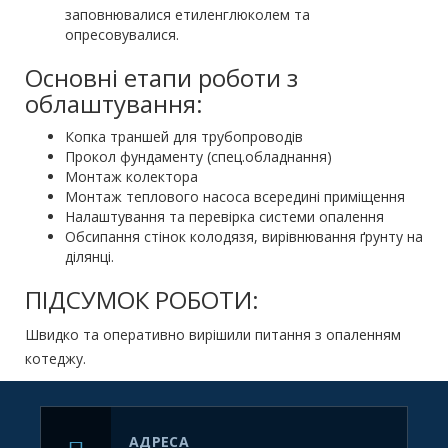
заповнювалися етиленглюколем та
опресовувалися.
Основні етапи роботи з
облаштування:
Копка траншей для трубопроводів
Прокол фундаменту (спец.обладнання)
Монтаж колектора
Монтаж теплового насоса всередині приміщення
Налаштування та перевірка системи опалення
Обсипання стінок колодязя, вирівнювання ґрунту на
ділянці.
ПІДСУМОК РОБОТИ:
Швидко та оперативно вирішили питання з опаленням
котеджу.
АДРЕСА