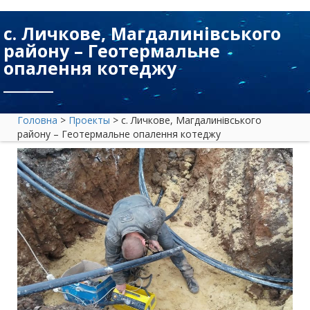
с. Личкове, Магдалинівського
району – Геотермальне
опалення котеджу
Головна
>
Проекты
>
с. Личкове, Магдалинівського
району – Геотермальне опалення котеджу