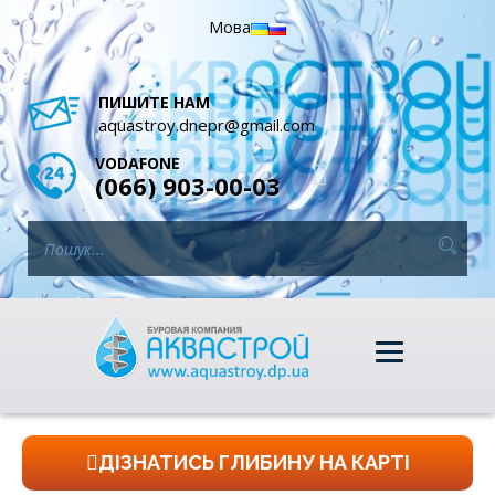
Мова
ПИШИТЕ НАМ
aquastroy.dnepr@gmail.com
VODAFONE
(066) 903-00-03
ДІЗНАТИСЬ ГЛИБИНУ НА КАРТІ