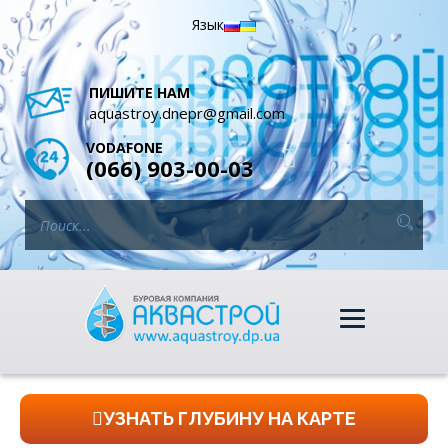
Язык
ПИШИТЕ НАМ
aquastroy.dnepr@gmail.com
VODAFONE
(066) 903-00-03
УЗНАТЬ ГЛУБИНУ НА КАРТЕ