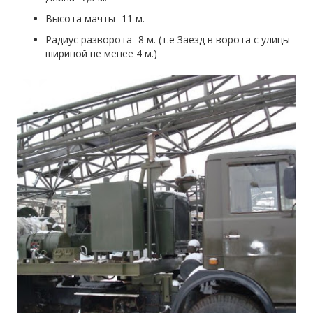
Высота мачты -11 м.
Радиус разворота -8 м. (т.е Заезд в ворота с улицы
шириной не менее 4 м.)