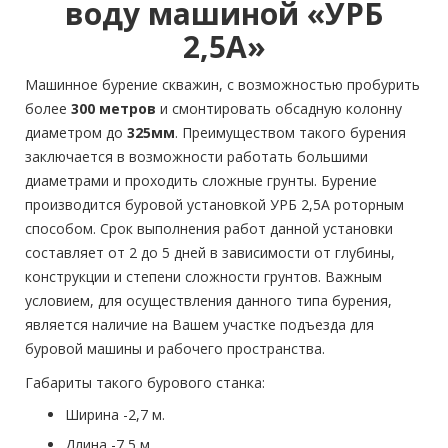
воду машиной «УРБ
2,5А»
Машинное бурение скважин, с возможностью пробурить
более
300 метров
и смонтировать обсадную колонну
диаметром до
325мм
. Преимуществом такого бурения
заключается в возможности работать большими
диаметрами и проходить сложные грунты. Бурение
производится буровой установкой УРБ 2,5А роторным
способом. Срок выполнения работ данной установки
составляет от 2 до 5 дней в зависимости от глубины,
конструкции и степени сложности грунтов. Важным
условием, для осуществления данного типа бурения,
является наличие на Вашем участке подъезда для
буровой машины и рабочего пространства.
Габариты такого бурового станка:
Ширина -2,7 м.
Длина -7,5 м.