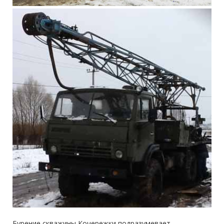
Бурение скважины Кочережки
подразумевает