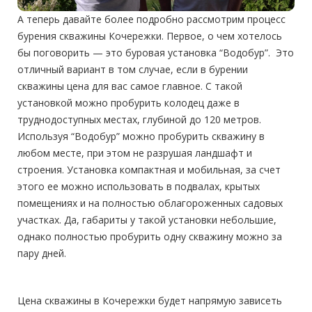
А теперь давайте более подробно рассмотрим процесс
бурения
скважины Кочережки
. Первое, о чем хотелось
бы поговорить — это буровая установка “Водобур”. Это
отличный вариант в том случае, если в бурении
скважины цена
для вас самое главное. С такой
установкой можно пробурить колодец даже в
труднодоступных местах, глубиной до 120 метров.
Используя “Водобур” можно пробурить скважину в
любом месте, при этом не разрушая ландшафт и
строения. Установка компактная и мобильная, за счет
этого ее можно использовать в подвалах, крытых
помещениях и на полностью облагороженных садовых
участках. Да, габариты у такой установки небольшие,
однако полностью пробурить одну скважину можно за
пару дней.
Цена скважины в Кочережки
будет напрямую зависеть