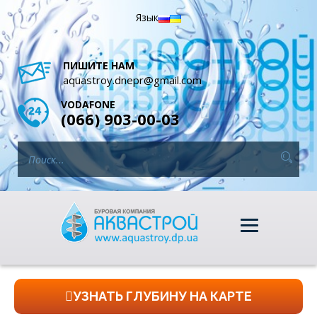
Язык
ПИШИТЕ НАМ
aquastroy.dnepr@gmail.com
VODAFONE
(066) 903-00-03
УЗНАТЬ ГЛУБИНУ НА КАРТЕ