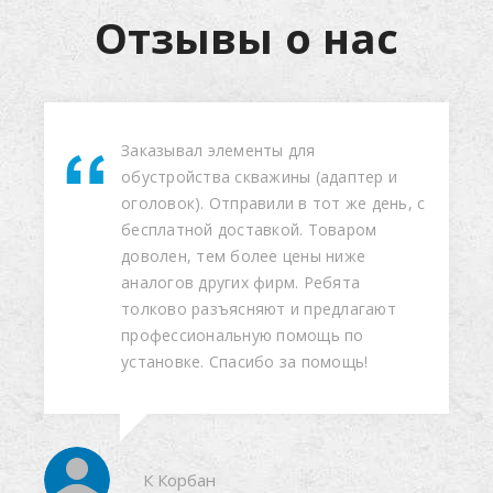
Отзывы о нас
Сотрудничаю с компанией Аквастрой
с2011 года, пробурили 7 скважин,
оперативно быстро под ключ.
Нареканий нет. Молодцы. Рекомендую.
Валера Валера