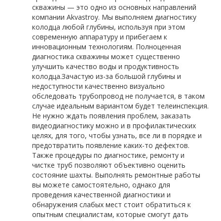
скважины
— это одно из основных направлений
компании Akvastroy. Мы выполняем диагностику
колодца любой глубины, используя при этом
современную аппаратуру и прибегаем к
инновационным технологиям. Полноценная
диагностика скважины может существенно
улучшить качество воды и продуктивность
колодца.
Зачастую из-за большой глубины и
недоступности качественно визуально
обследовать трубопровод не получается, в таком
случае идеальным вариантом будет телеинспекция.
Не нужно ждать появления проблем, заказать
видеодиагностику можно и в профилактических
целях, для того, чтобы узнать, все ли в порядке и
предотвратить появление каких-то дефектов.
Также процедуры по диагностике, ремонту и
чистке труб позволяют объективно оценить
состояние шахты. Выполнять ремонтные работы
вы можете самостоятельно, однако для
проведения качественной диагностики и
обнаружения слабых мест стоит обратиться к
опытным специалистам, которые смогут дать