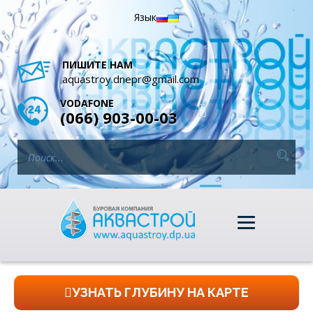
Язык
ПИШИТЕ НАМ
aquastroy.dnepr@gmail.com
VODAFONE
(066) 903-00-03
УЗНАТЬ ГЛУБИНУ НА КАРТЕ