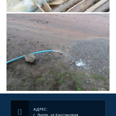
АДРЕС:
г. Днепр, ул.Каштановая