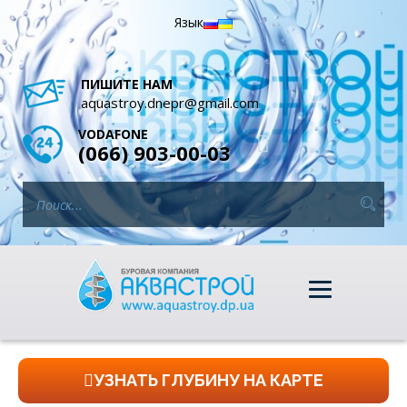
Язык
ПИШИТЕ НАМ
aquastroy.dnepr@gmail.com
VODAFONE
(066) 903-00-03
УЗНАТЬ ГЛУБИНУ НА КАРТЕ