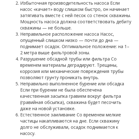
Избыточная производительность насоса Если
насос «качает» воду слишком быстро, он начинает
затягивать вместе с ней песок со стенок скважины.
Мощность насоса должна соответствовать дебиту
скважины — не больше.
Неправильное расположение насоса Насос,
опущенный слишком низко — почти до дна —
поднимает осадок. Оптимальное положение: на 1–
2 метра выше фильтровой зоны.
Разрушение обсадной трубы или фильтра Со
временем материалы деградируют. Трещины,
коррозия или механические повреждения трубы
позволяют грунту проникать внутрь.
Неправильно выполненное бурение или обсадка
Если при бурении не была обеспечена
качественная засыпка гравием вокруг фильтра
(гравийная обсыпка), скважина будет песочить
даже на новой установке.
Естественное заиливание Со временем мелкие
частицы накапливаются на дне. Если скважину
долго не обслуживали, осадок поднимается к
насосу.