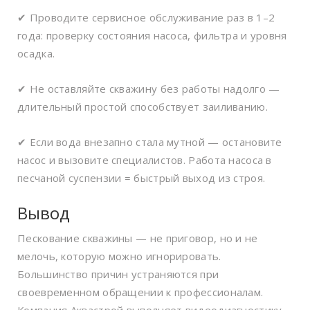
✔ Проводите сервисное обслуживание раз в 1–2
года: проверку состояния насоса, фильтра и уровня
осадка.
✔ Не оставляйте скважину без работы надолго —
длительный простой способствует заиливанию.
✔ Если вода внезапно стала мутной — остановите
насос и вызовите специалистов. Работа насоса в
песчаной суспензии = быстрый выход из строя.
Вывод
Пескование скважины — не приговор, но и не
мелочь, которую можно игнорировать.
Большинство причин устраняются при
своевременном обращении к профессионалам.
Компания Аквастрой выполняет видеодиагностику,